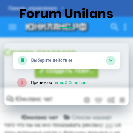
Forum Unilans
Выберите действие
Принимаю
Terms & Conditions