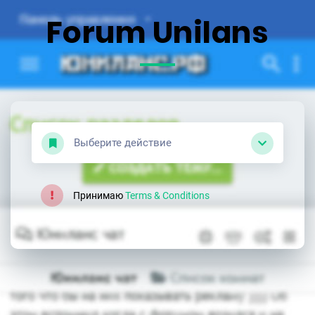
Forum Unilans
Выберите действие
Принимаю
Terms & Conditions