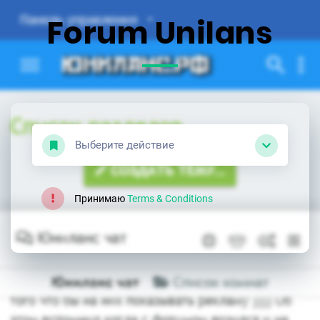
Forum Unilans
Выберите действие
Принимаю
Terms & Conditions