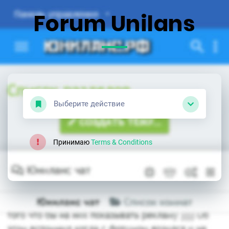
Forum Unilans
Выберите действие
Принимаю
Terms & Conditions