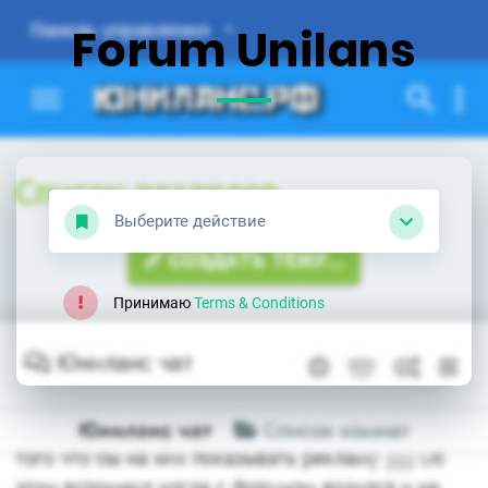
Forum Unilans
Выберите действие
Принимаю
Terms & Conditions