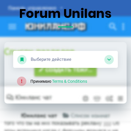
Forum Unilans
Выберите действие
Принимаю
Terms & Conditions