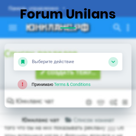
Forum Unilans
Выберите действие
Принимаю
Terms & Conditions