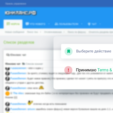
Выберите действие
Принимаю
Terms & 