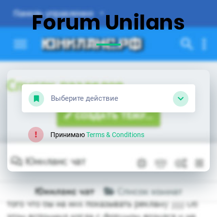
Forum Unilans
Выберите действие
Принимаю
Terms & Conditions