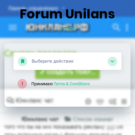
Forum Unilans
Выберите действие
Принимаю
Terms & Conditions