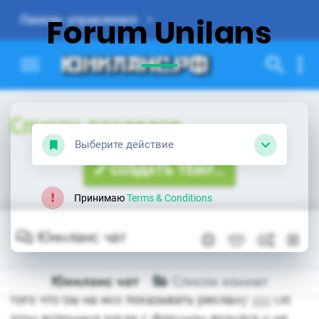
Forum Unilans
Выберите действие
Принимаю
Terms & Conditions