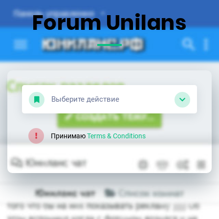
Forum Unilans
Выберите действие
Принимаю
Terms & Conditions