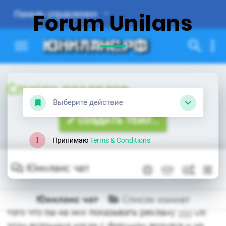
Forum Unilans
Выберите действие
Принимаю
Terms & Conditions