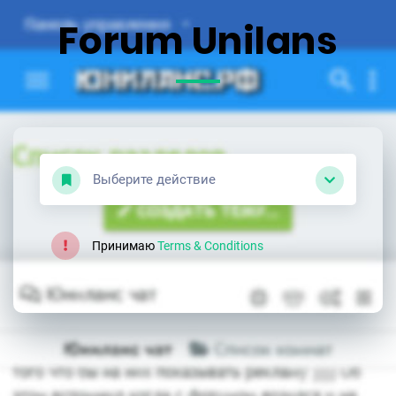
Forum Unilans
Выберите действие
Принимаю
Terms & Conditions