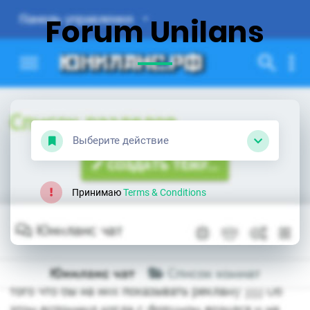
Forum Unilans
Выберите действие
Принимаю
Terms & Conditions