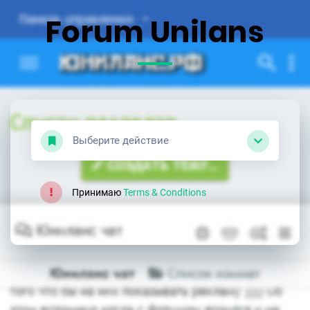
Forum Unilans
Выберите действие
Принимаю
Terms & Conditions