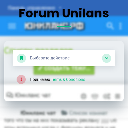
Forum Unilans
Выберите действие
Принимаю
Terms & Conditions