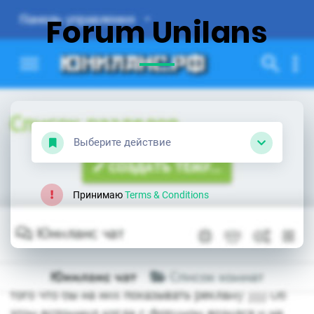
Forum Unilans
Выберите действие
Принимаю
Terms & Conditions