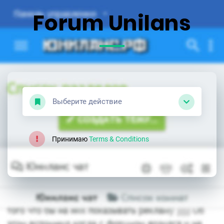
Forum Unilans
Выберите действие
Принимаю
Terms & Conditions