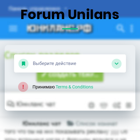
Forum Unilans
Выберите действие
Принимаю
Terms & Conditions