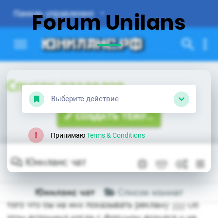
Forum Unilans
Выберите действие
Принимаю
Terms & Conditions