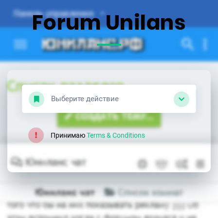
Forum Unilans
Выберите действие
Принимаю
Terms & Conditions