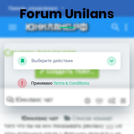
Forum Unilans
Выберите действие
Принимаю
Terms & Conditions