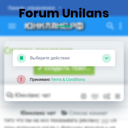
Forum Unilans
Выберите действие
Принимаю
Terms & Conditions