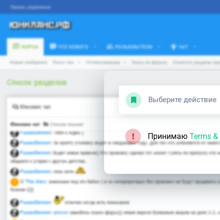
Выберите действие
Принимаю
Terms & 