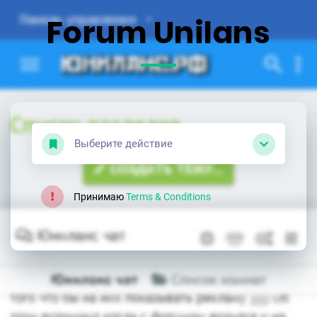
Forum Unilans
Выберите действие
Принимаю
Terms & Conditions