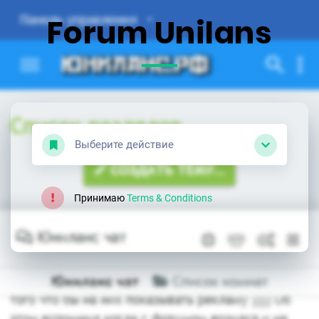
Forum Unilans
Выберите действие
Принимаю
Terms & Conditions