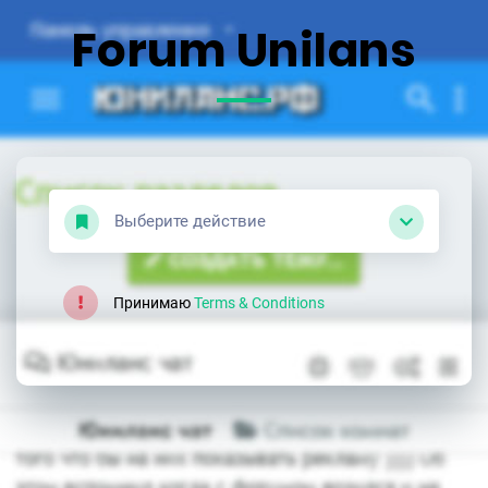
Forum Unilans
Выберите действие
Принимаю
Terms & Conditions