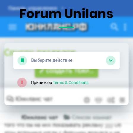
Forum Unilans
Выберите действие
Принимаю
Terms & Conditions