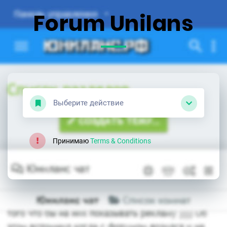
Forum Unilans
Выберите действие
Принимаю
Terms & Conditions