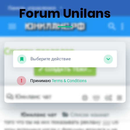
Forum Unilans
Выберите действие
Принимаю
Terms & Conditions