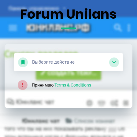
Forum Unilans
Выберите действие
Принимаю
Terms & Conditions