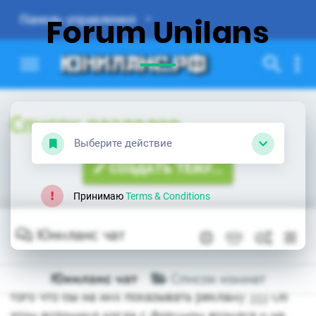
Forum Unilans
Выберите действие
Принимаю
Terms & Conditions