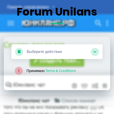
Forum Unilans
Выберите действие
Принимаю
Terms & Conditions