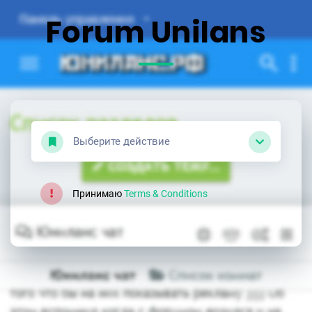
Forum Unilans
Выберите действие
Принимаю
Terms & Conditions