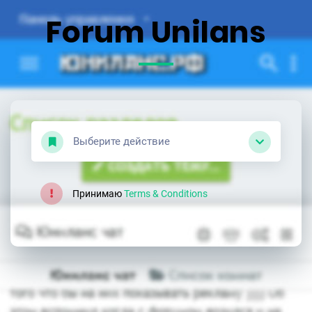
Forum Unilans
Выберите действие
Принимаю
Terms & Conditions