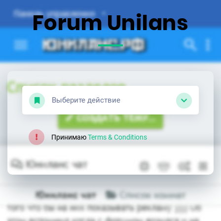
Forum Unilans
Выберите действие
Принимаю
Terms & Conditions