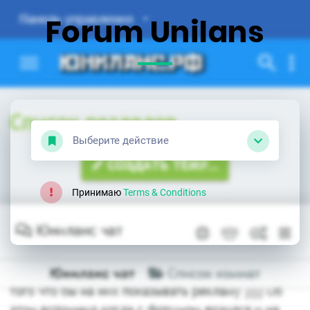
Forum Unilans
Выберите действие
Принимаю
Terms & Conditions