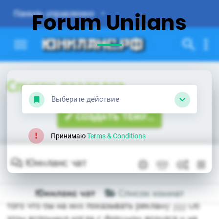
Forum Unilans
Выберите действие
Принимаю
Terms & Conditions