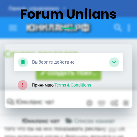
Forum Unilans
Выберите действие
Принимаю
Terms & Conditions